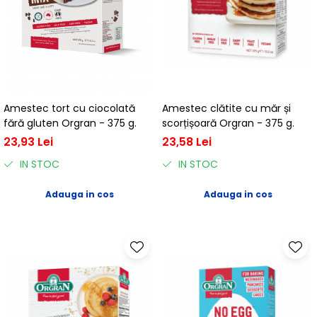
Amestec tort cu ciocolată
Amestec clătite cu măr și
fără gluten Orgran - 375 g.
scorțișoară Orgran - 375 g.
23,93 Lei
23,58 Lei
IN STOC
IN STOC
Adauga in cos
Adauga in cos