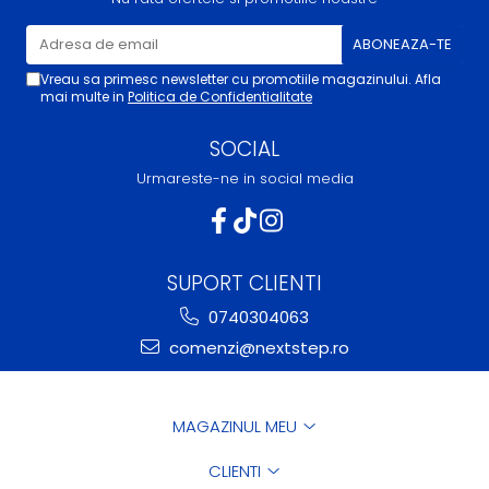
Vreau sa primesc newsletter cu promotiile magazinului. Afla
mai multe in
Politica de Confidentialitate
SOCIAL
Urmareste-ne in social media
SUPORT CLIENTI
0740304063
comenzi@nextstep.ro
MAGAZINUL MEU
CLIENTI