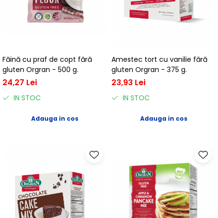
Făină cu praf de copt fără
Amestec tort cu vanilie fără
gluten Orgran - 500 g.
gluten Orgran - 375 g.
24,27 Lei
23,93 Lei
IN STOC
IN STOC
Adauga in cos
Adauga in cos