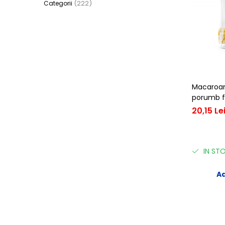
(222)
Categorii
Centre de joaca
Jucarii pentru activitati
Alimente fara gluten
Mic dejun
Biscuiti
Crackers & Paine uscata
Macaroane
Amestecuri pentru desert
porumb f
Faina & Amestecuri
20,15 Le
Paste
Kituri
Alaptare
IN ST
Ingrijire dupa nastere
Hranire
Ad
Colectare
Ingrijire
Scutece & Servetele
Pinemed - Scutec colectare