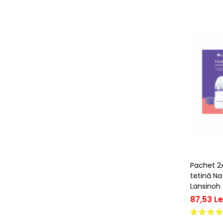
Pachet 2
tetină N
Lansinoh 
87,53 Le