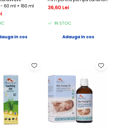
 - 60 ml + 160 ml
36,60 Lei
i
OC
IN STOC
dauga in cos
Adauga in cos