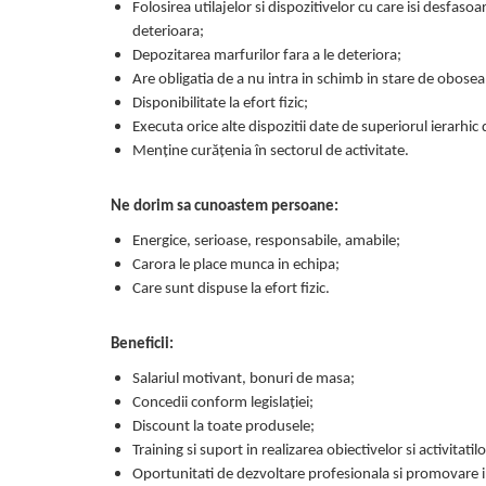
Folosirea utilajelor si dispozitivelor cu care isi desfaso
deterioara;
Depozitarea marfurilor fara a le deteriora;
Are obligatia de a nu intra in schimb in stare de obosea
Disponibilitate la efort fizic;
Executa orice alte dispozitii date de superiorul ierarhic 
Menţine curăţenia în sectorul de activitate.
Ne dorim sa cunoastem persoane:
Energice, serioase, responsabile, amabile;
Carora le place munca in echipa;
Care sunt dispuse la efort fizic.
Beneficii:
Salariul motivant, bonuri de masa;
Concedii conform legislației;
Discount la toate produsele;
Training si suport in realizarea obiectivelor si activitatilo
Oportunitati de dezvoltare profesionala si promovare i