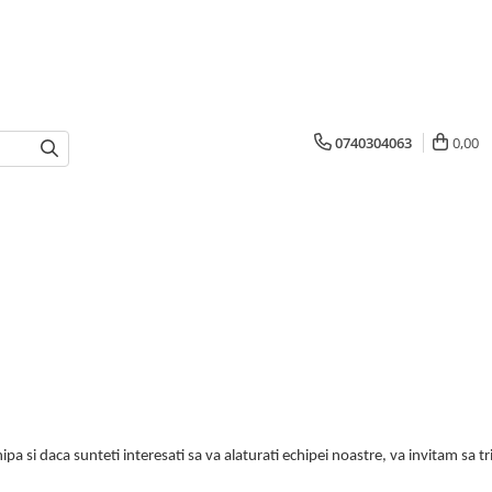
0740304063
0,00
 si daca sunteti interesati sa va alaturati echipei noastre, va invitam sa t