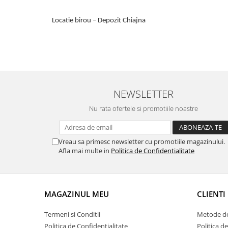
Locatie birou – Depozit Chiajna
NEWSLETTER
Nu rata ofertele si promotiile noastre
Vreau sa primesc newsletter cu promotiile magazinului.
Afla mai multe in
Politica de Confidentialitate
MAGAZINUL MEU
CLIENTI
Termeni si Conditii
Metode de
Politica de Confidentialitate
Politica d