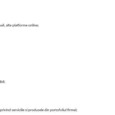
il, alte platforme online;
bil;
privind serviciile si produsele din portofoliul firmei;