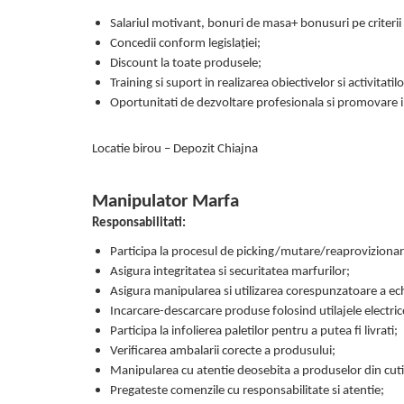
Salariul motivant, bonuri de masa+ bonusuri pe criteri
Concedii conform legislației;
Discount la toate produsele;
Training si suport in realizarea obiectivelor si activitatilo
Oportunitati de dezvoltare profesionala si promovare i
Locatie birou – Depozit Chiajna
Manipulator Marfa
Responsabilitati:
Participa la procesul de picking/mutare/reaprovizionar
Asigura integritatea si securitatea marfurilor;
Asigura manipularea si utilizarea corespunzatoare a e
Incarcare-descarcare produse folosind utilajele electri
Participa la infolierea paletilor pentru a putea fi livrati;
Verificarea ambalarii corecte a produsului;
Manipularea cu atentie deosebita a produselor din cutii,
Pregateste comenzile cu responsabilitate si atentie;