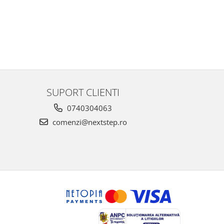
SUPORT CLIENTI
0740304063
comenzi@nextstep.ro