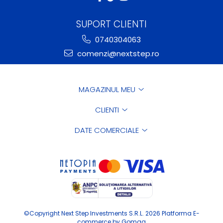
SUPORT CLIENTI
0740304063
comenzi@nextstep.ro
MAGAZINUL MEU
CLIENTI
DATE COMERCIALE
©Copyright Next Step Investments S.R.L. 2026
Platforma E-
commerce by Gomag