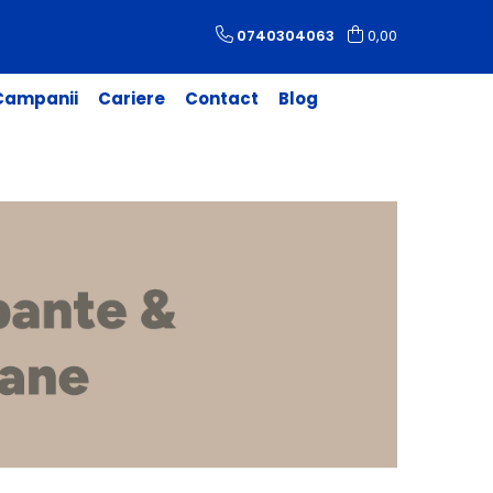
0740304063
0,00
 Campanii
Cariere
Contact
Blog