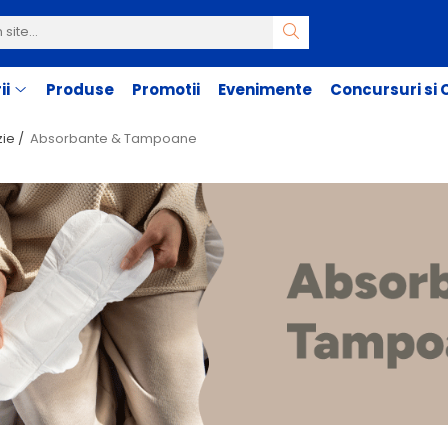
ii
Produse
Promotii
Evenimente
Concursuri si
zie /
Absorbante & Tampoane