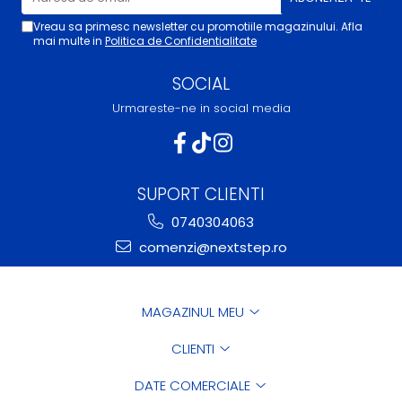
Vreau sa primesc newsletter cu promotiile magazinului. Afla
mai multe in
Politica de Confidentialitate
SOCIAL
Urmareste-ne in social media
SUPORT CLIENTI
0740304063
comenzi@nextstep.ro
MAGAZINUL MEU
CLIENTI
DATE COMERCIALE