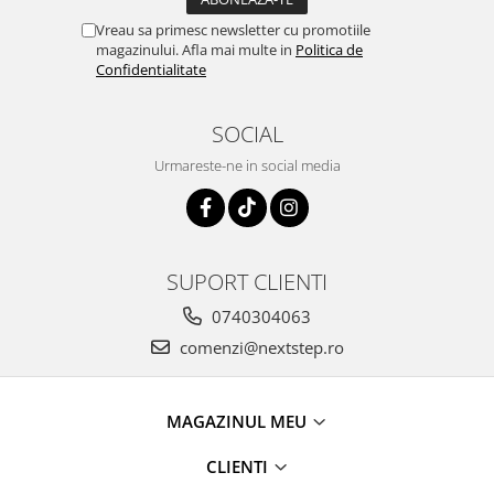
Vreau sa primesc newsletter cu promotiile
magazinului. Afla mai multe in
Politica de
Confidentialitate
SOCIAL
Urmareste-ne in social media
SUPORT CLIENTI
0740304063
comenzi@nextstep.ro
MAGAZINUL MEU
CLIENTI