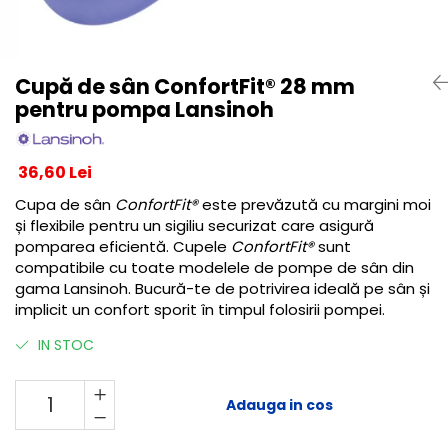
Centre de joaca
Jucarii pentru activitati
Alimente fara gluten
Cupă de sân ConfortFit® 28 mm
Mic dejun
pentru pompa Lansinoh
Biscuiti
Crackers & Paine uscata
36,60 Lei
Amestecuri pentru desert
Faina & Amestecuri
Cupa de sân
ConfortFit®
este prevăzută cu margini moi
și flexibile pentru un sigiliu securizat care asigură
Paste
pomparea eficientă. Cupele
ConfortFit®
sunt
Kituri
compatibile cu toate modelele de pompe de sân din
Alaptare
gama Lansinoh. Bucură-te de potrivirea ideală pe sân și
Ingrijire dupa nastere
implicit un confort sporit în timpul folosirii pompei.
Hranire
IN STOC
Colectare
Ingrijire
Adauga in cos
Scutece & Servetele
Pinemed - Scutec colectare