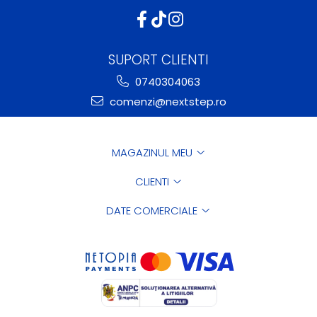
SUPORT CLIENTI
0740304063
comenzi@nextstep.ro
MAGAZINUL MEU
CLIENTI
DATE COMERCIALE