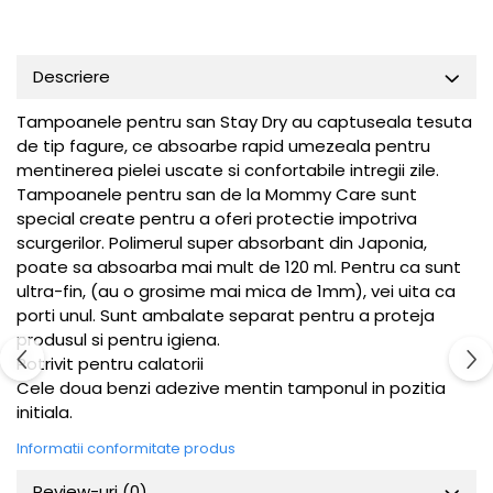
Descriere
Tampoanele pentru san Stay Dry au captuseala tesuta
de tip fagure, ce absoarbe rapid umezeala pentru
mentinerea pielei uscate si confortabile intregii zile.
Tampoanele pentru san de la Mommy Care sunt
special create pentru a oferi protectie impotriva
scurgerilor. Polimerul super absorbant din Japonia,
poate sa absoarba mai mult de 120 ml. Pentru ca sunt
ultra-fin, (au o grosime mai mica de 1mm), vei uita ca
porti unul. Sunt ambalate separat pentru a proteja
produsul si pentru igiena.
Potrivit pentru calatorii
Cele doua benzi adezive mentin tamponul in pozitia
initiala.
Informatii conformitate produs
Review-uri
(0)