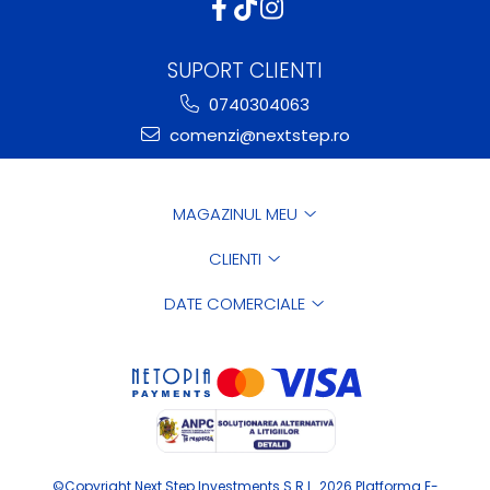
SUPORT CLIENTI
0740304063
comenzi@nextstep.ro
MAGAZINUL MEU
CLIENTI
DATE COMERCIALE
©Copyright Next Step Investments S.R.L. 2026
Platforma E-