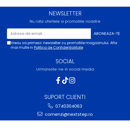
NEWSLETTER
Nu rata ofertele si promotiile noastre
Vreau sa primesc newsletter cu promotiile magazinului. Afla
mai multe in
Politica de Confidentialitate
SOCIAL
Urmareste-ne in social media
SUPORT CLIENTI
0740304063
comenzi@nextstep.ro