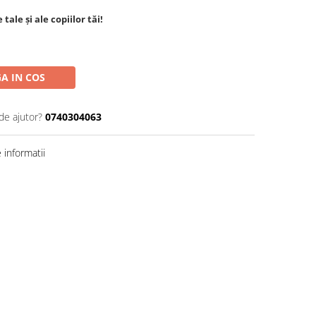
tale și ale copiilor tăi!
A IN COS
de ajutor?
0740304063
informatii