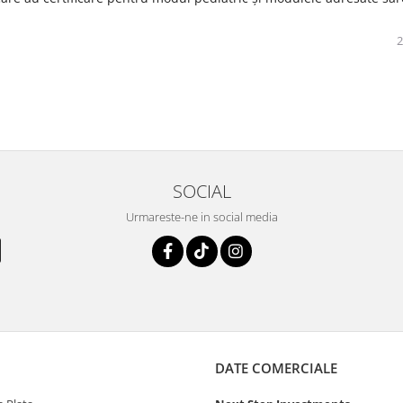
2
SOCIAL
Urmareste-ne in social media
DATE COMERCIALE