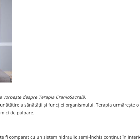
e vorbește despre Terapia CranioSacrală.
ătățire a sănătății și funcției organismului. Terapia urmărește 
 mici de palpare.
ate fi comparat cu un sistem hidraulic semi-închis conținut în interi