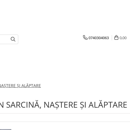
0740304063
0,00
NAȘTERE ȘI ALĂPTARE
N SARCINĂ, NAȘTERE ȘI ALĂPTARE