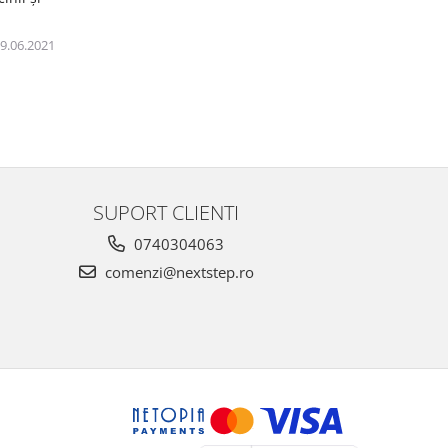
9.06.2021
SUPORT CLIENTI
0740304063
comenzi@nextstep.ro