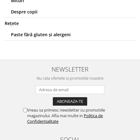
Mituri
Despre copii
Rețete
Paste fără gluten și alergeni
NEWSLETTER
Nu rata ofertele si promotiile noastre
Vreau sa primesc newsletter cu promotiile
magazinului. Afla mai multe in
Politica de
Confidentialitate
SOCIAL