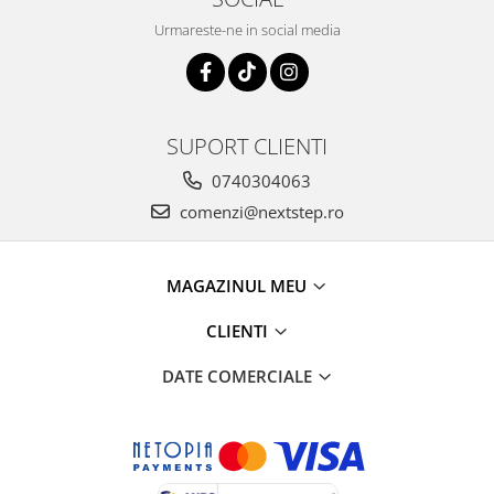
Urmareste-ne in social media
SUPORT CLIENTI
0740304063
comenzi@nextstep.ro
MAGAZINUL MEU
CLIENTI
DATE COMERCIALE