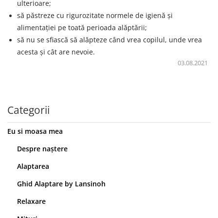
ulterioare;
să păstreze cu rigurozitate normele de igienă și
alimentației pe toată perioada alăptării;
să nu se sfiască să alăpteze când vrea copilul, unde vrea
acesta și cât are nevoie.
03.08.2021
Categorii
Eu si moasa mea
Despre naștere
Alaptarea
Ghid Alaptare by Lansinoh
Relaxare