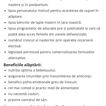
naștere și în postpartum;
lipsa personalului instruit pentru acordarea de suport în
alăptare;
lipsa băncilor de lapte matern în țara noastră;
lipsa programelor de educație pre și postnatală la care să
poată avea acces femeile din zonele defavorizate;
numărul crescut al nașterilor prin operație cezariană
electivă;
legislație permisivă pentru comercializarea formulelor
alternative.
Beneficiile alăptării:
nutriția optima a bebelușului;
asigurarea imunității prin transmiterea de anticorpi;
beneficii psiho-emoționale greu de înlocuit;
cel mai comod și practic mod de alimentație;
nu necesită costuri;
previne cancerul de sân.