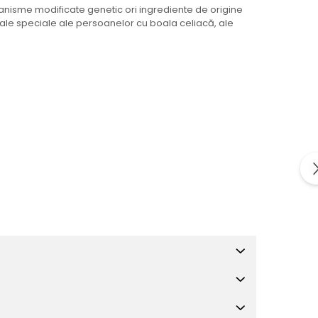
ganisme modificate genetic ori ingrediente de origine
ale speciale ale persoanelor cu boala celiacă, ale