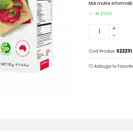
Mai multe informații 
IN STOC
Cod Produs:
S22231
Adauga la Favorit
k